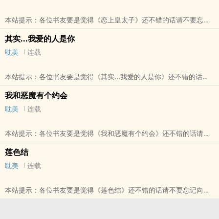
來真正讓人崩潰的，從來就不是失去愛情而是有一天，妳最愛的人，
本站提示：各位书友要是觉得《恋上皇太子》还不错的话请不要忘记
不再回頭看妳她們曾一起站在萬眾矚目的星
向您QQ群和微博里的朋友推荐哦！
本站提示：各位书友要是觉得《與妳墜落星光》还不错的话请不要忘
其实...我爱的人是你
记向您QQ群和微博里的朋友推荐哦！
耽美
连载
本站提示：各位书友要是觉得《其实...我爱的人是你》还不错的话请
不要忘记向您QQ群和微博里的朋友推荐哦！
我和恶魔有个约会
耽美
连载
本站提示：各位书友要是觉得《我和恶魔有个约会》还不错的话请不
要忘记向您QQ群和微博里的朋友推荐哦！
莲色结
耽美
连载
本站提示：各位书友要是觉得《莲色结》还不错的话请不要忘记向您
QQ群和微博里的朋友推荐哦！