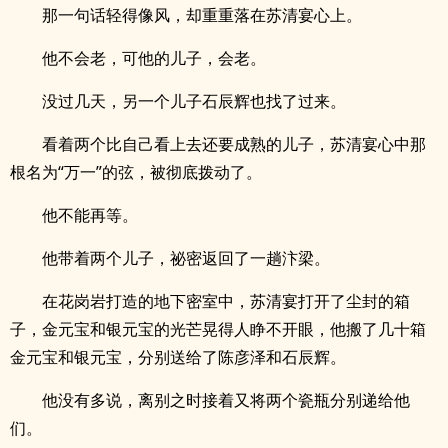
那一句话轻得像风，却重重落在苏清宴心上。
他不会老，可他的儿子，会老。
没过几天，另一个儿子石辰辉也找了过来。
看着两个比自己看上去还要成熟的儿子，苏清宴心中那
根名为“万一”的弦，被彻底拨动了。
他不能再等。
他带着两个儿子，祕密返回了一趟汴梁。
在花岗岩打造的地下密室中，苏清宴打开了尘封的箱
子，金元宝和银元宝的光芒晃得人睁不开眼，他搬了几十箱
金元宝和银元宝，分别送给了陈彦泽和石辰辉。
他没有多说，离别之时接着又将两个瓷瓶分别递给他
们。