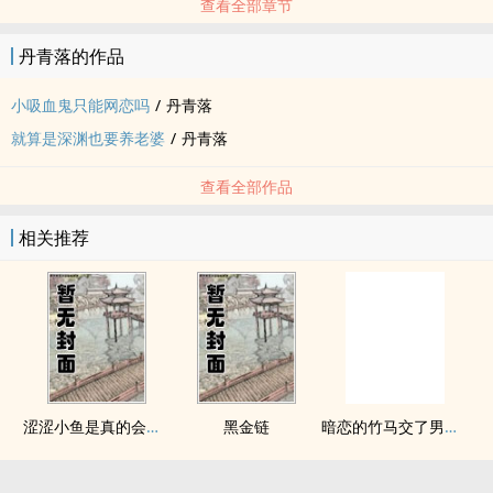
查看全部章节
丹青落的作品
小吸血鬼只能网恋吗
/
丹青落
就算是深渊也要养老婆
/
丹青落
查看全部作品
相关推荐
涩涩小鱼是真的会被干透
黑金链
暗恋的竹马交了男朋友（bg，弯掰直，1v2）